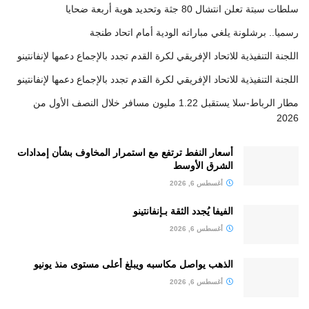
سلطات سبتة تعلن انتشال 80 جثة وتحديد هوية أربعة ضحايا
رسميا.. برشلونة يلغي مباراته الودية أمام اتحاد طنجة
اللجنة التنفيذية للاتحاد الإفريقي لكرة القدم تجدد بالإجماع دعمها لإنفانتينو
اللجنة التنفيذية للاتحاد الإفريقي لكرة القدم تجدد بالإجماع دعمها لإنفانتينو
مطار الرباط-سلا يستقبل 1.22 مليون مسافر خلال النصف الأول من
2026
أسعار النفط ترتفع مع استمرار المخاوف بشأن إمدادات
الشرق الأوسط
أغسطس 6, 2026
الفيفا يُجدد الثقة بـإنفانتينو
أغسطس 6, 2026
الذهب يواصل مكاسبه ويبلغ أعلى مستوى منذ يونيو
أغسطس 6, 2026