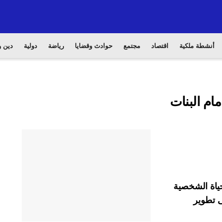
أنشطة ملكية
اقتصاد
مجتمع
حوادث وقضايا
رياضة
دولية
دين و
ام البنات
حياة الشخصية
ى تطوير