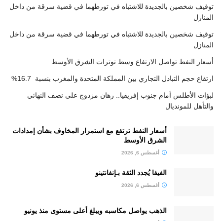
توقيف شخصين بالجديدة للاشتباه في تورطهما في قضية سرقة من داخل
المنازل
توقيف شخصين بالجديدة للاشتباه في تورطهما في قضية سرقة من داخل
المنازل
أسعار النفط تواصل الارتفاع وسط توترات الشرق الأوسط
ارتفاع حجم التبادل التجاري بين المملكة المتحدة والمغرب بنسبة 16.7%
لبؤات الأطلس أمام جنوب إفريقيا.. رهان مزدوج على نصف النهائي
والتأهل للمونديال
أسعار النفط ترتفع مع استمرار المخاوف بشأن إمدادات
الشرق الأوسط
أغسطس 6, 2026
الفيفا يُجدد الثقة بـإنفانتينو
أغسطس 6, 2026
الذهب يواصل مكاسبه ويبلغ أعلى مستوى منذ يونيو