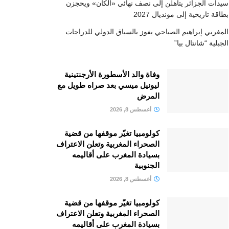
سيدات الجزائر يتأهلن إلى نصف نهائي «الكان» ويحجزن
بطاقة تاريخية إلى مونديال 2027
المغربي إبراهيم الصباحي يفوز بالسباق الدولي للدراجات
الجبلية “شانتال بيا”
وفاة والد الأسطورة الأرجنتينية
ليونيل ميسي بعد صراه طويل مع
المرض
أغسطس 8, 2026
كولومبيا تغيّر موقفها من قضية
الصحراء المغربية وتعلن الاعتراف
بسيادة المغرب على أقاليمه
الجنوبية
أغسطس 8, 2026
كولومبيا تغيّر موقفها من قضية
الصحراء المغربية وتعلن الاعتراف
بسيادة المغرب على أقاليمه