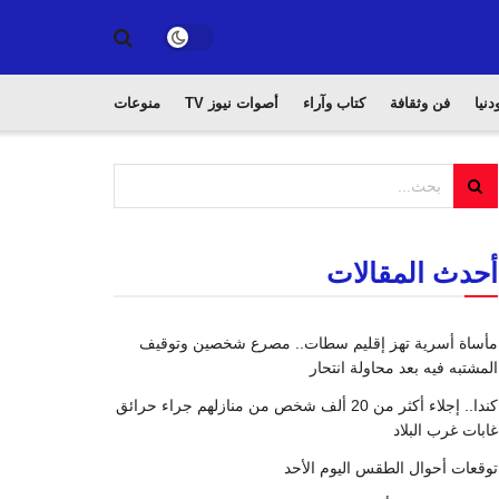
دنيا
فن وثقافة
كتاب وآراء
أصوات نيوز TV
منوعات
أحدث المقالات
مأساة أسرية تهز إقليم سطات.. مصرع شخصين وتوقيف
المشتبه فيه بعد محاولة انتحار
كندا.. إجلاء أكثر من 20 ألف شخص من منازلهم جراء حرائق
غابات غرب البلاد
توقعات أحوال الطقس اليوم الأحد