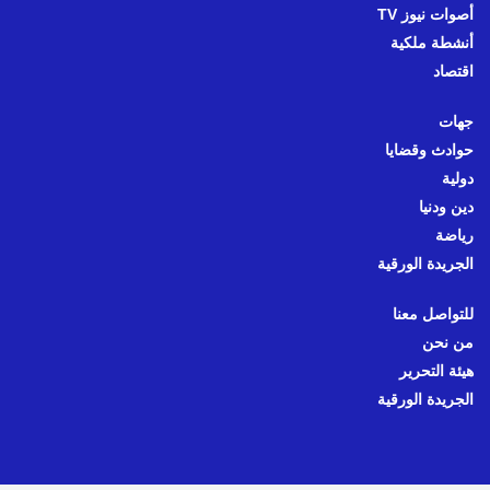
أصوات نيوز TV
أنشطة ملكية
اقتصاد
جهات
حوادث وقضايا
دولية
دين ودنيا
رياضة
الجريدة الورقية
للتواصل معنا
من نحن
هيئة التحرير
الجريدة الورقية