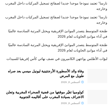
نارسا” تعتمد نموذجا موحدا جديدا لصفائح تسجيل المركبات داخل المغرب
وخارجه
نارسا” تعتمد نموذجا موحدا جديدا لصفائح تسجيل المركبات داخل المغرب
وخارجه
طنجة المتوسط يتصدر الموانئ الإفريقية ويحتل المرتبة السادسة عالميًا
في أداء موانئ الحاويات لعام 2026
طنجة المتوسط يتصدر الموانئ الإفريقية ويحتل المرتبة السادسة عالميًا
في أداء موانئ الحاويات لعام 2026
لبؤات الأطلس يواجهن الكاميرون في نصف نهائي كأس إفريقيا للسيدات
وفاة والد الأسطورة الأرجنتينية ليونيل ميسي بعد صراه
طويل مع المرض
أغسطس 8, 2026
كولومبيا تغيّر موقفها من قضية الصحراء المغربية وتعلن
الاعتراف بسيادة المغرب على أقاليمه الجنوبية
أغسطس 8, 2026