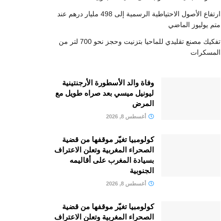
ارتفاع الأصول الاحتياطية الرسمية إلى 498 مليار درهم عند
متم يوليوز الماضي
تفكيك مصنع تقليدي للماحيا بتزنيت وحجز نحو 700 لتر من
المسكرات
وفاة والد الأسطورة الأرجنتينية
ليونيل ميسي بعد صراه طويل مع
المرض
أغسطس 8, 2026
كولومبيا تغيّر موقفها من قضية
الصحراء المغربية وتعلن الاعتراف
بسيادة المغرب على أقاليمه
الجنوبية
أغسطس 8, 2026
كولومبيا تغيّر موقفها من قضية
الصحراء المغربية وتعلن الاعتراف