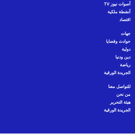
أصوات نيوز TV
أنشطة ملكية
اقتصاد
جهات
حوادث وقضايا
دولية
دين ودنيا
رياضة
الجريدة الورقية
للتواصل معنا
من نحن
هيئة التحرير
الجريدة الورقية