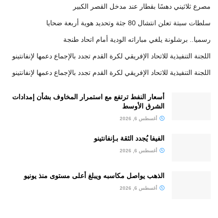
مصرع ثلاثيني دهسًا بقطار عند مدخل القصر الكبير
سلطات سبتة تعلن انتشال 80 جثة وتحديد هوية أربعة ضحايا
رسميا.. برشلونة يلغي مباراته الودية أمام اتحاد طنجة
اللجنة التنفيذية للاتحاد الإفريقي لكرة القدم تجدد بالإجماع دعمها لإنفانتينو
اللجنة التنفيذية للاتحاد الإفريقي لكرة القدم تجدد بالإجماع دعمها لإنفانتينو
أسعار النفط ترتفع مع استمرار المخاوف بشأن إمدادات
الشرق الأوسط
أغسطس 6, 2026
الفيفا يُجدد الثقة بـإنفانتينو
أغسطس 6, 2026
الذهب يواصل مكاسبه ويبلغ أعلى مستوى منذ يونيو
أغسطس 6, 2026