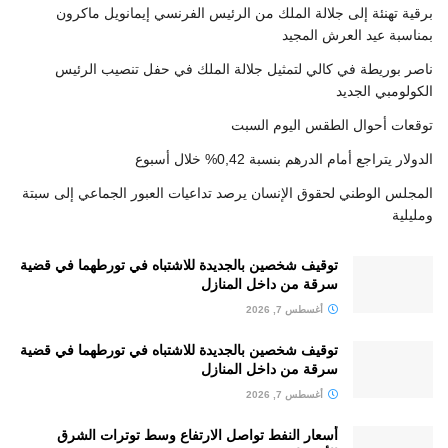
برقية تهنئة إلى جلالة الملك من الرئيس الفرنسي إيمانويل ماكرون
بمناسبة عيد العرش المجيد
ناصر بوريطة في كالي لتمثيل جلالة الملك في حفل تنصيب الرئيس
الكولومبي الجديد
توقعات أحوال الطقس اليوم السبت
الدولار يتراجع أمام الدرهم بنسبة 0,42% خلال أسبوع
المجلس الوطني لحقوق الإنسان يرصد تداعيات العبور الجماعي إلى سبتة
ومليلية
توقيف شخصين بالجديدة للاشتباه في تورطهما في قضية
سرقة من داخل المنازل
أغسطس 7, 2026
توقيف شخصين بالجديدة للاشتباه في تورطهما في قضية
سرقة من داخل المنازل
أغسطس 7, 2026
أسعار النفط تواصل الارتفاع وسط توترات الشرق