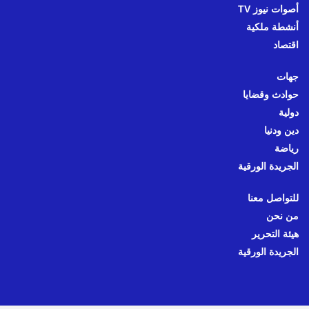
أصوات نيوز TV
أنشطة ملكية
اقتصاد
جهات
حوادث وقضايا
دولية
دين ودنيا
رياضة
الجريدة الورقية
للتواصل معنا
من نحن
هيئة التحرير
الجريدة الورقية