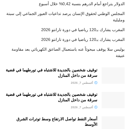
الدولار يتراجع أمام الدرهم بنسبة 0,42% خلال أسبوع
المجلس الوطني لحقوق الإنسان يرصد تداعيات العبور الجماعي إلى سبتة
ومليلية
المغرب يشارك بـ120 رياضيا في دورة تارانتو 2026
المغرب يشارك بـ120 رياضيا في دورة تارانتو 2026
بوليس سلا يوقف مبحوثاً عنه باستعمال الصاعق الكهربائي بعد مقاومة
عنيفة
توقيف شخصين بالجديدة للاشتباه في تورطهما في قضية
سرقة من داخل المنازل
أغسطس 7, 2026
توقيف شخصين بالجديدة للاشتباه في تورطهما في قضية
سرقة من داخل المنازل
أغسطس 7, 2026
أسعار النفط تواصل الارتفاع وسط توترات الشرق
الأوسط