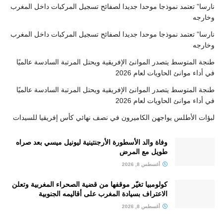
نارسا” تعتمد نموذجا موحدا جديدا لصفائح تسجيل المركبات داخل المغرب
وخارجه
نارسا” تعتمد نموذجا موحدا جديدا لصفائح تسجيل المركبات داخل المغرب
وخارجه
طنجة المتوسط يتصدر الموانئ الإفريقية ويحتل المرتبة السادسة عالميًا
في أداء موانئ الحاويات لعام 2026
طنجة المتوسط يتصدر الموانئ الإفريقية ويحتل المرتبة السادسة عالميًا
في أداء موانئ الحاويات لعام 2026
لبؤات الأطلس يواجهن الكاميرون في نصف نهائي كأس إفريقيا للسيدات
وفاة والد الأسطورة الأرجنتينية ليونيل ميسي بعد صراه
طويل مع المرض
أغسطس 8, 2026
كولومبيا تغيّر موقفها من قضية الصحراء المغربية وتعلن
الاعتراف بسيادة المغرب على أقاليمه الجنوبية
أغسطس 8, 2026