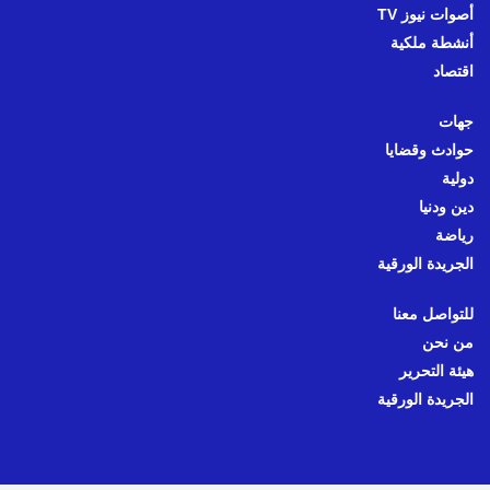
أصوات نيوز TV
أنشطة ملكية
اقتصاد
جهات
حوادث وقضايا
دولية
دين ودنيا
رياضة
الجريدة الورقية
للتواصل معنا
من نحن
هيئة التحرير
الجريدة الورقية