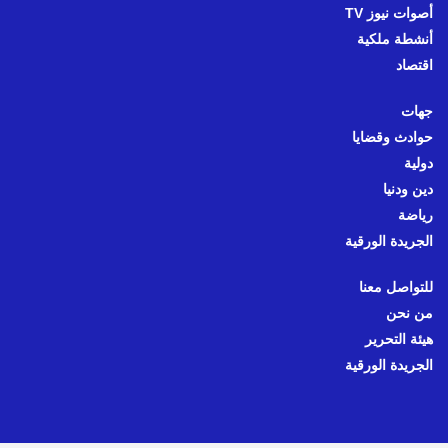
أصوات نيوز TV
أنشطة ملكية
اقتصاد
جهات
حوادث وقضايا
دولية
دين ودنيا
رياضة
الجريدة الورقية
للتواصل معنا
من نحن
هيئة التحرير
الجريدة الورقية