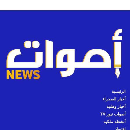
الرئيسية
أخبار الصحراء
أخبار وطنية
أصوات نيوز TV
أنشطة ملكية
اقتصاد