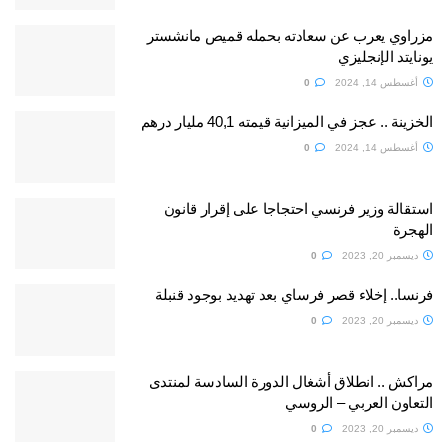
مزراوي يعرب عن سعادته بحمله قميص مانشستر
يونايتد الإنجليزي
أغسطس 14, 2024
0
الخزينة .. عجز في الميزانية قيمته 40,1 مليار درهم
أغسطس 14, 2024
0
استقالة وزير فرنسي احتجاجا على إقرار قانون
الهجرة
ديسمبر 20, 2023
0
فرنسا.. إخلاء قصر فرساي بعد تهديد بوجود قنبلة
ديسمبر 20, 2023
0
مراكش .. انطلاق أشغال الدورة السادسة لمنتدى
التعاون العربي – الروسي
ديسمبر 20, 2023
0