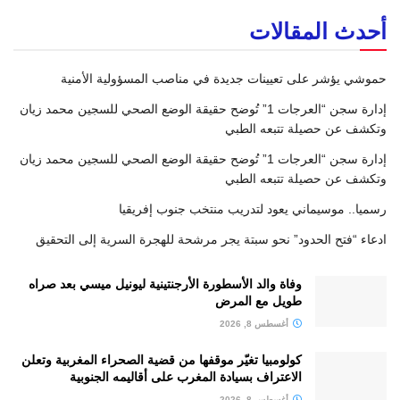
أحدث المقالات
حموشي يؤشر على تعيينات جديدة في مناصب المسؤولية الأمنية
إدارة سجن “العرجات 1” تُوضح حقيقة الوضع الصحي للسجين محمد زيان
وتكشف عن حصيلة تتبعه الطبي
إدارة سجن “العرجات 1” تُوضح حقيقة الوضع الصحي للسجين محمد زيان
وتكشف عن حصيلة تتبعه الطبي
رسميا.. موسيماني يعود لتدريب منتخب جنوب إفريقيا
ادعاء “فتح الحدود” نحو سبتة يجر مرشحة للهجرة السرية إلى التحقيق
وفاة والد الأسطورة الأرجنتينية ليونيل ميسي بعد صراه
طويل مع المرض
أغسطس 8, 2026
كولومبيا تغيّر موقفها من قضية الصحراء المغربية وتعلن
الاعتراف بسيادة المغرب على أقاليمه الجنوبية
أغسطس 8, 2026