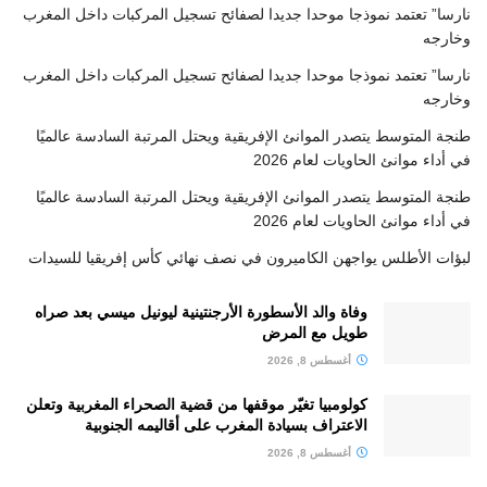
نارسا” تعتمد نموذجا موحدا جديدا لصفائح تسجيل المركبات داخل المغرب
وخارجه
نارسا” تعتمد نموذجا موحدا جديدا لصفائح تسجيل المركبات داخل المغرب
وخارجه
طنجة المتوسط يتصدر الموانئ الإفريقية ويحتل المرتبة السادسة عالميًا
في أداء موانئ الحاويات لعام 2026
طنجة المتوسط يتصدر الموانئ الإفريقية ويحتل المرتبة السادسة عالميًا
في أداء موانئ الحاويات لعام 2026
لبؤات الأطلس يواجهن الكاميرون في نصف نهائي كأس إفريقيا للسيدات
وفاة والد الأسطورة الأرجنتينية ليونيل ميسي بعد صراه
طويل مع المرض
أغسطس 8, 2026
كولومبيا تغيّر موقفها من قضية الصحراء المغربية وتعلن
الاعتراف بسيادة المغرب على أقاليمه الجنوبية
أغسطس 8, 2026