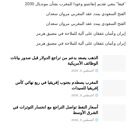
“فيفا” ينفي تقديم إنفانتينو وعودا للمغرب بشأن مونديال 2030
الفتح السعودي يمدد عقد المغربي مروان سعدان
الفتح السعودي يمدد عقد المغربي مروان سعدان
إيران وعُمان تتفقان على آلية للملاحة في مضيق هرمز
إيران وعُمان تتفقان على آلية للملاحة في مضيق هرمز
الذهب يصعد بدعم من تراجع الدولار قبل صدور بيانات
الوظائف الأمريكية
أغسطس 5, 2026
المغرب يصطدم بجنوب إفريقيا في ربع نهائي كأس
إفريقيا للسيدات
أغسطس 5, 2026
أسعار النفط تواصل التراجع مع انحسار التوترات في
الشرق الأوسط
أغسطس 5, 2026