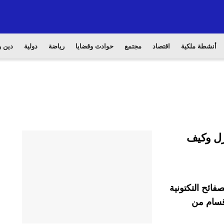
أنشطة ملكية
اقتصاد
مجتمع
حوادث وقضايا
رياضة
دولية
دين و
زل وكيف
ائح التكتونية
قسام من