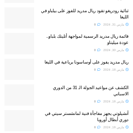
ثنائية رودريغو تقود ريال مدريد للفوز على بيلباو في
الليغا
مارس 31, 2024
0
قائمة ريال مدريد الرسمية لمواجهة أتليتك بلباو..
عودة ميليتاو
مارس 30, 2024
0
ريال مدريد يفوز على أوساسونا برباعية في الليغا
مارس 16, 2024
0
الكشف عن مواعيد الجولة الـ 31 من الدوري
الاسباني
مارس 16, 2024
0
أنشيلوتي يجهز مفاجأة فنية لمانشستر سيتي في
دوري أبطال أوروبا
مارس 16, 2024
0