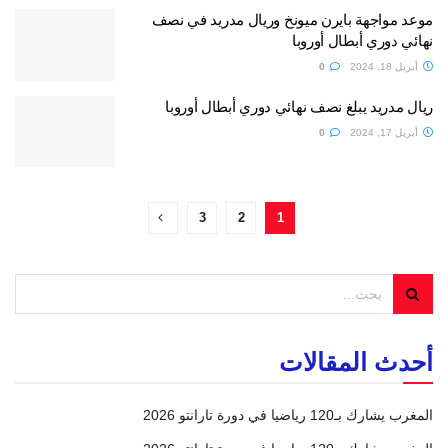
موعد مواجهة بايرن ميونخ وريال مدريد في نصف
نهائي دوري أبطال أوروبا
أبريل 18, 2024
0
ريال مدريد ⁦‪يبلغ نصف نهائي دوري أبطال أوروبا
أبريل 17, 2024
0
3
2
1
أحدث المقالات
المغرب يشارك بـ120 رياضيا في دورة تارانتو 2026