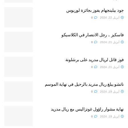
جود بيلينجهام يفوز بجائزة لوريوس
أبريل 22, 2024
0
فاسكيز .. رجل الانتصار في الكلاسيكو
أبريل 21, 2024
0
فوز قاتل لريال مدريد على برشلونة
أبريل 21, 2024
0
ناتشو يبلغ ريال مدريد بالرحيل في نهاية الموسم
أبريل 19, 2024
0
نهاية مشوار راؤول غونزاليس مع ريال مدريد
أبريل 19, 2024
0