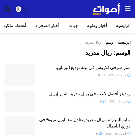
الرئيسية
أخبار وطنية
جهات
أخبار الصحراء
أنشطة ملكية
الرئيسية
وسم
ريال مدريد
الوسم:
ريال مدريد
ممر شرفي لكروس في ليلة توديع البرنابيو
مايو 25, 2024
0
روديغر أفضل لاعب في ريال مدريد لشهر إبريل
مايو 1, 2024
0
نهاية المباراة : ريال مدريد يتعادل مع بايرن ميونخ في
دوري الأبطال
أبريل 30, 2024
0