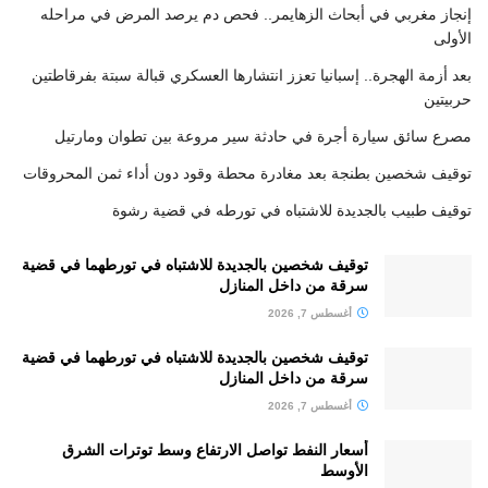
إنجاز مغربي في أبحاث الزهايمر.. فحص دم يرصد المرض في مراحله
الأولى
بعد أزمة الهجرة.. إسبانيا تعزز انتشارها العسكري قبالة سبتة بفرقاطتين
حربيتين
مصرع سائق سيارة أجرة في حادثة سير مروعة بين تطوان ومارتيل
توقيف شخصين بطنجة بعد مغادرة محطة وقود دون أداء ثمن المحروقات
توقيف طبيب بالجديدة للاشتباه في تورطه في قضية رشوة
توقيف شخصين بالجديدة للاشتباه في تورطهما في قضية
سرقة من داخل المنازل
أغسطس 7, 2026
توقيف شخصين بالجديدة للاشتباه في تورطهما في قضية
سرقة من داخل المنازل
أغسطس 7, 2026
أسعار النفط تواصل الارتفاع وسط توترات الشرق
الأوسط