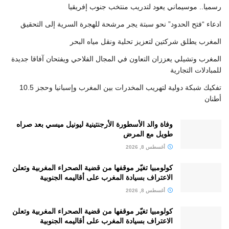
رسميا.. موسيماني يعود لتدريب منتخب جنوب إفريقيا
ادعاء “فتح الحدود” نحو سبتة يجر مرشحة للهجرة السرية إلى التحقيق
المغرب يطلق شركتين لتعزيز تحلية ونقل مياه البحر
المغرب وتشيلي يعززان التعاون في المجال الفلاحي ويفتحان آفاقا جديدة
للمبادلات التجارية
تفكيك شبكة دولية لتهريب المخدرات بين المغرب وإسبانيا وحجز 10.5
أطنان
وفاة والد الأسطورة الأرجنتينية ليونيل ميسي بعد صراه
طويل مع المرض
أغسطس 8, 2026
كولومبيا تغيّر موقفها من قضية الصحراء المغربية وتعلن
الاعتراف بسيادة المغرب على أقاليمه الجنوبية
أغسطس 8, 2026
كولومبيا تغيّر موقفها من قضية الصحراء المغربية وتعلن
الاعتراف بسيادة المغرب على أقاليمه الجنوبية