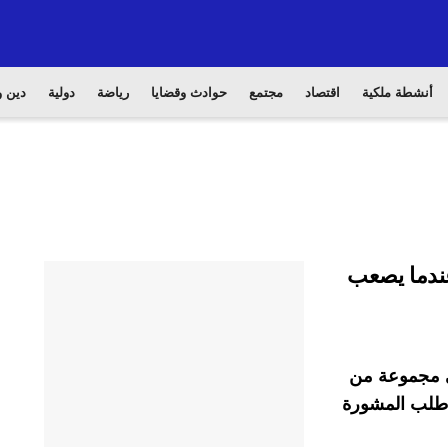
أنشطة ملكية
اقتصاد
مجتمع
حوادث وقضايا
رياضة
دولية
دين و
عندما يصعب
في مجموعة من
ا طلب المشورة