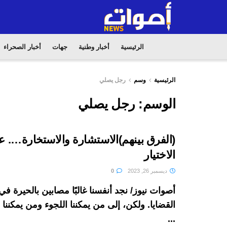
الرئيسية
أخبار وطنية
جهات
أخبار الصحراء
الرئيسية
وسم
رجل يصلي
الوسم:
رجل يصلي
(الفرق بينهم)الاستشارة والاستخارة…. 
الاختيار
ديسمبر 26, 2023
0
أصوات نيوز/ نجد أنفسنا غالبًا مصابين بالحيرة 
القضايا. ولكن، إلى من يمكننا اللجوء ومن يمكنن
...