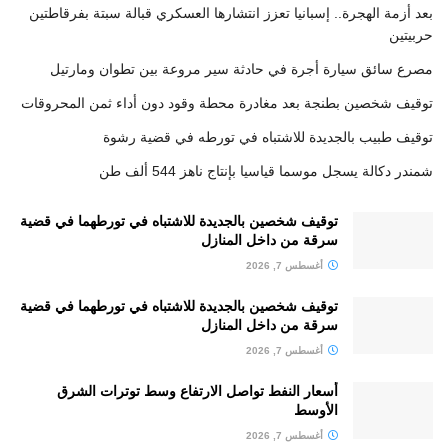
بعد أزمة الهجرة.. إسبانيا تعزز انتشارها العسكري قبالة سبتة بفرقاطتين
حربيتين
مصرع سائق سيارة أجرة في حادثة سير مروعة بين تطوان ومارتيل
توقيف شخصين بطنجة بعد مغادرة محطة وقود دون أداء ثمن المحروقات
توقيف طبيب بالجديدة للاشتباه في تورطه في قضية رشوة
شمندر دكالة يسجل موسما قياسيا بإنتاج ناهز 544 ألف طن
توقيف شخصين بالجديدة للاشتباه في تورطهما في قضية
سرقة من داخل المنازل
أغسطس 7, 2026
توقيف شخصين بالجديدة للاشتباه في تورطهما في قضية
سرقة من داخل المنازل
أغسطس 7, 2026
أسعار النفط تواصل الارتفاع وسط توترات الشرق
الأوسط
أغسطس 7, 2026