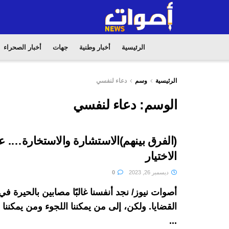
الرئيسية
أخبار وطنية
جهات
أخبار الصحراء
الرئيسية
وسم
دعاء لنفسي
الوسم:
دعاء لنفسي
(الفرق بينهم)الاستشارة والاستخارة…. 
الاختيار
ديسمبر 26, 2023
0
أصوات نيوز/ نجد أنفسنا غالبًا مصابين بالحيرة 
القضايا. ولكن، إلى من يمكننا اللجوء ومن يمكنن
...