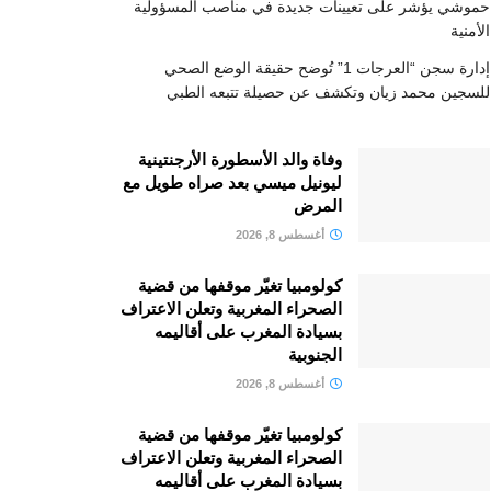
حموشي يؤشر على تعيينات جديدة في مناصب المسؤولية
الأمنية
إدارة سجن “العرجات 1” تُوضح حقيقة الوضع الصحي
للسجين محمد زيان وتكشف عن حصيلة تتبعه الطبي
وفاة والد الأسطورة الأرجنتينية
ليونيل ميسي بعد صراه طويل مع
المرض
أغسطس 8, 2026
كولومبيا تغيّر موقفها من قضية
الصحراء المغربية وتعلن الاعتراف
بسيادة المغرب على أقاليمه
الجنوبية
أغسطس 8, 2026
كولومبيا تغيّر موقفها من قضية
الصحراء المغربية وتعلن الاعتراف
بسيادة المغرب على أقاليمه