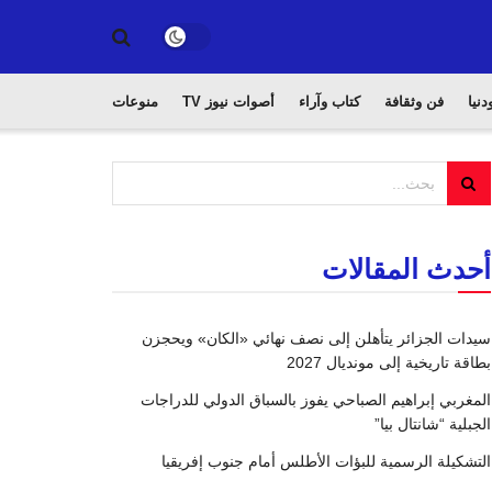
دنيا
فن وثقافة
كتاب وآراء
أصوات نيوز TV
منوعات
أحدث المقالات
سيدات الجزائر يتأهلن إلى نصف نهائي «الكان» ويحجزن
بطاقة تاريخية إلى مونديال 2027
المغربي إبراهيم الصباحي يفوز بالسباق الدولي للدراجات
الجبلية “شانتال بيا”
التشكيلة الرسمية للبؤات الأطلس أمام جنوب إفريقيا