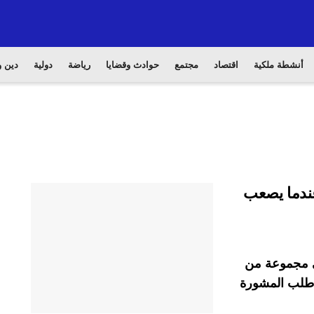
أنشطة ملكية
اقتصاد
مجتمع
حوادث وقضايا
رياضة
دولية
دين و
عندما يصعب
في مجموعة من
ا طلب المشورة