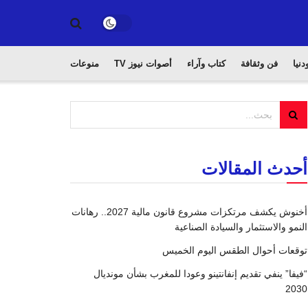
دنيا
فن وثقافة
كتاب وآراء
أصوات نيوز TV
منوعات
أحدث المقالات
أخنوش يكشف مرتكزات مشروع قانون مالية 2027.. رهانات
النمو والاستثمار والسيادة الصناعية
توقعات أحوال الطقس اليوم الخميس
“فيفا” ينفي تقديم إنفانتينو وعودا للمغرب بشأن مونديال
2030