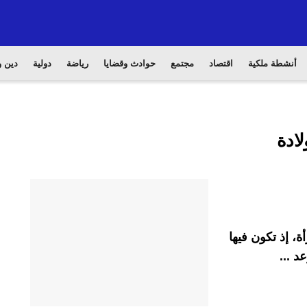
أنشطة ملكية
اقتصاد
مجتمع
حوادث وقضايا
رياضة
دولية
دين و
لادة
، إذ تكون فيها
د ...