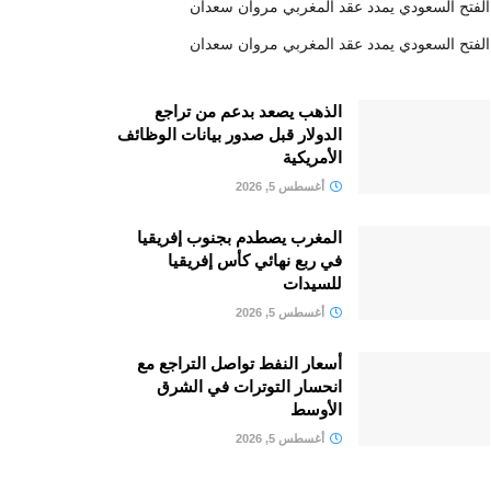
الفتح السعودي يمدد عقد المغربي مروان سعدان
الفتح السعودي يمدد عقد المغربي مروان سعدان
الذهب يصعد بدعم من تراجع
الدولار قبل صدور بيانات الوظائف
الأمريكية
أغسطس 5, 2026
المغرب يصطدم بجنوب إفريقيا
في ربع نهائي كأس إفريقيا
للسيدات
أغسطس 5, 2026
أسعار النفط تواصل التراجع مع
انحسار التوترات في الشرق
الأوسط
أغسطس 5, 2026