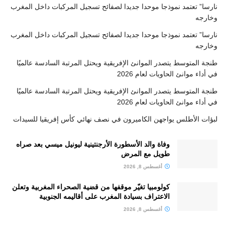
نارسا” تعتمد نموذجا موحدا جديدا لصفائح تسجيل المركبات داخل المغرب
وخارجه
نارسا” تعتمد نموذجا موحدا جديدا لصفائح تسجيل المركبات داخل المغرب
وخارجه
طنجة المتوسط يتصدر الموانئ الإفريقية ويحتل المرتبة السادسة عالميًا
في أداء موانئ الحاويات لعام 2026
طنجة المتوسط يتصدر الموانئ الإفريقية ويحتل المرتبة السادسة عالميًا
في أداء موانئ الحاويات لعام 2026
لبؤات الأطلس يواجهن الكاميرون في نصف نهائي كأس إفريقيا للسيدات
وفاة والد الأسطورة الأرجنتينية ليونيل ميسي بعد صراه
طويل مع المرض
أغسطس 8, 2026
كولومبيا تغيّر موقفها من قضية الصحراء المغربية وتعلن
الاعتراف بسيادة المغرب على أقاليمه الجنوبية
أغسطس 8, 2026