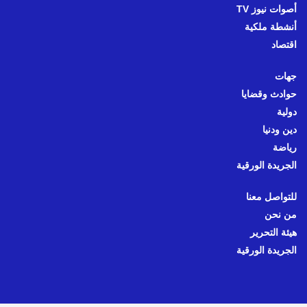
أصوات نيوز TV
أنشطة ملكية
اقتصاد
جهات
حوادث وقضايا
دولية
دين ودنيا
رياضة
الجريدة الورقية
للتواصل معنا
من نحن
هيئة التحرير
الجريدة الورقية