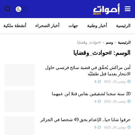
الرئيسية
أخبار وطنية
جهات
أخبار الصحراء
أنشطة ملكية
الرئيسية
وسم
#حوادث_وقضايا
الوسم:
#حوادث_وقضايا
أمن مراكش يُحقّق في قضية سائح فرنسي حاول
الانتحار بعدما قتل طفليْه
نوفمبر 28, 2022
0
20 سنة سجنا لشقيقين بفاس قتلا ابن عمهما
نوفمبر 28, 2022
0
حرقوا شابا حيا.. الإعدام بحق 49 شخصا في الجزائر
نوفمبر 24, 2022
0