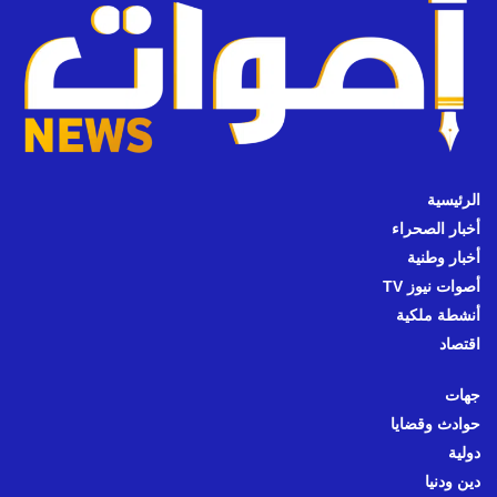
الرئيسية
أخبار الصحراء
أخبار وطنية
أصوات نيوز TV
أنشطة ملكية
اقتصاد
جهات
حوادث وقضايا
دولية
دين ودنيا