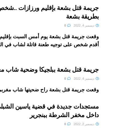
جريمة قتل بشعة بإقليم ورزازات ..شخ
بطريقة بشعة
ديسمبر 4, 2022
0
وقعت جريمة قتل بشعة يوم أمس السبت بإقليم
أقدم شخص على توجيه طعنة قاتلة لشاب في الثلا
جريمة قتل بشعة ببلجيكا وضحية شاب مغر
ديسمبر 4, 2022
0
وقعت جريمة قتل بشعة راح ضحيتها شاب مغربي يبلغ من العمر 20 عاماً بال
مستجدات جديدة في قضية ياسين الشبلي
داخل مخفر الشرطة ببنجرير
ديسمبر 2, 2022
0