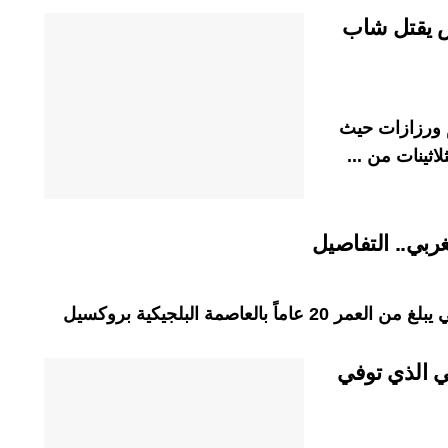
ص يقتل شاب
 ورزازات حيث
ثينات من ...
بي.. التفاصيل
عاصمة البلجيكية بروكسيل
 الذي توفي