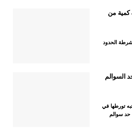
 كمية من
 شرطة الحدود
د السوالم
به تورطها في
 حد سوالم