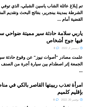
تم إبلاغ عائلة الشاب ياسين الشبلي، الذي توفي
الشرطة بمدينة ببنجرير، بنتائج البحث وتقديم الم
القضية أمام ...
ياربي سلامة حادثة سير مميتة ضواحي س
فيها جوج أشخاص
ديسمبر 2, 2022
0
علمت مصادر "أصوات نيوز" عن وقوع حادثة سير 
الجمعة إثر اصطدام بين سيارة أجرة من الصنف ا
...
امرأة تعذب ربيبتها القاصر بالكي في م
بإقليم كلميم
نوفمبر 30, 2022
0