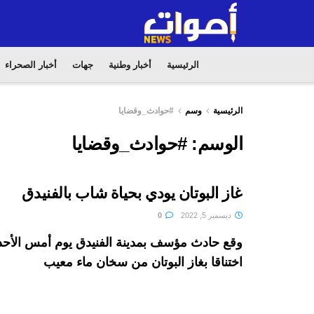
الرئيسية
أخبار وطنية
جهات
أخبار الصحراء
الرئيسية
وسم
#حوادث_وقضايا
الوسم:
#حوادث_وقضايا
غاز البوتان يودي بحياة شاب بالفنيدق
ديسمبر 5, 2022
0
وقع حادث مؤسف بمدينة الفنيدق يوم أمس الأحد
اختناقا بغاز البوتان من سخان ماء معيب