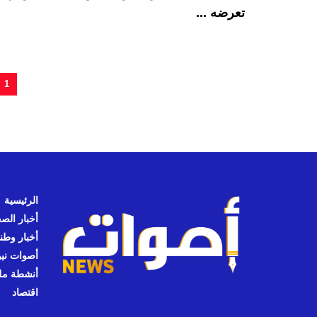
تعرضه ...
1
الرئيسية
أخبار الص
أخبار وطن
أصوات نيوز
أنشطة مل
اقتصاد