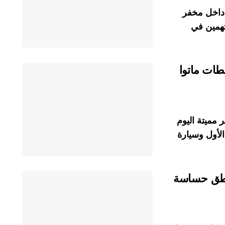
 داخل مخفر
تهمين في
طات ماتوا
مميتة اليوم
لأول وسيارة
ناطق حساسة