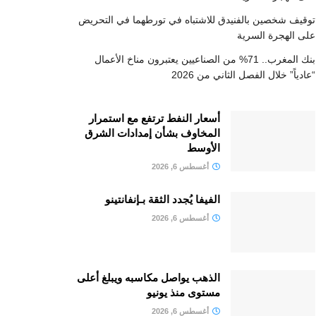
توقيف شخصين بالفنيدق للاشتباه في تورطهما في التحريض
على الهجرة السرية
بنك المغرب.. 71% من الصناعيين يعتبرون مناخ الأعمال
“عادياً” خلال الفصل الثاني من 2026
أسعار النفط ترتفع مع استمرار
المخاوف بشأن إمدادات الشرق
الأوسط
أغسطس 6, 2026
الفيفا يُجدد الثقة بـإنفانتينو
أغسطس 6, 2026
الذهب يواصل مكاسبه ويبلغ أعلى
مستوى منذ يونيو
أغسطس 6, 2026