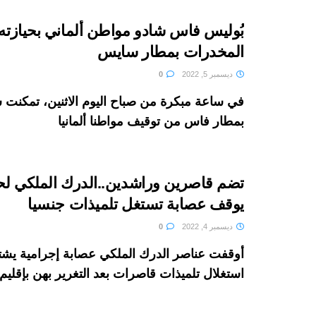
بُوليس فاس شادو مواطن ألماني بحيازته
المخدرات بمطار سايس
ديسمبر 5, 2022
0
في ساعة مبكرة من صباح اليوم الاثنين، تمكنت
بمطار فاس من توقيف مواطنا ألمانيا
تضم قاصرين وراشدين..الدرك الملكي لح
يوقف عصابة تستغل تلميذات جنسيا
ديسمبر 4, 2022
0
أوقفت عناصر الدرك الملكي عصابة إجرامية يشت
استغلال تلميذات قاصرات بعد التغرير بهن بإقليم