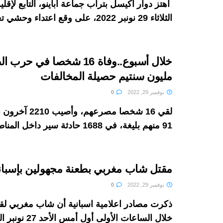
اهتز دوار أكيسل بتراب جماعة أباينو، التابع لإقل
الثلاثاء 29 نونبر 2022، على وقع اعتداء وحشي تعرضت له ...
مليون سنتيم حصيلة المخالفات
نوفمبر 29, 2022
0
لقي 16 شخصا مصرعهم
91 منهم بليغة، في 1688 حادثة سير داخل المناطق الحضرية
مقتل شاب مغربي بطعنة مجهولين بإسباني
نوفمبر 29, 2022
0
ذكرت مصادر اعلامية اسبانية أن شاب مغربي ل
خلال الساعات الأولى أول