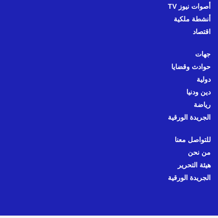
أصوات نيوز TV
أنشطة ملكية
اقتصاد
جهات
حوادث وقضايا
دولية
دين ودنيا
رياضة
الجريدة الورقية
للتواصل معنا
من نحن
هيئة التحرير
الجريدة الورقية