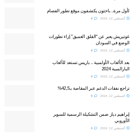
لأول مرة.. باحثون يكتشفون موقع تطور الفصام
أغسطس 12, 2024
0
غوتيريش يعبر عن “القلق العميق” إزاء تطورات
الوضع في السودان
أغسطس 12, 2024
0
بعد الألعاب الأولمبية .. باريس تستعد للألعاب
البارالمبية 2024
أغسطس 12, 2024
0
تراجع نفقات الدعم عبر المقاصة بـ42,5%
أغسطس 12, 2024
0
إبراهيم دياز ضمن التشكيلة الرسمية للسوبر
الأوروبي
أغسطس 12, 2024
0