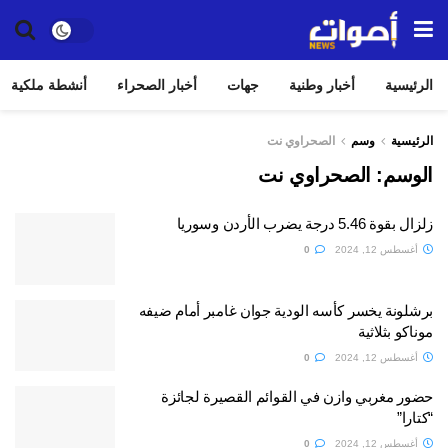
الرئيسية
أخبار وطنية
جهات
أخبار الصحراء
أنشطة ملكية
الرئيسية
وسم
الصحراوي نت
الوسم:
الصحراوي نت
زلزال بقوة 5.46 درجة يضرب الأردن وسوريا
أغسطس 12, 2024
0
برشلونة ⁦‪يخسر كأسه الودية جوان غامبر أمام ضيفه
موناكو بثلاثية
أغسطس 12, 2024
0
حضور مغربي وازن في القوائم القصيرة لجائزة
“كتارا”
أغسطس 12, 2024
0