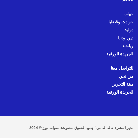
جهات
حوادث وقضايا
دولية
دين ودنيا
رياضة
الجريدة الورقية
للتواصل معنا
من نحن
هيئة التحرير
الجريدة الورقية
مدير النشر : خالد الدامي / جميع الحقوق محفوظة أصوات نيوز © 2024