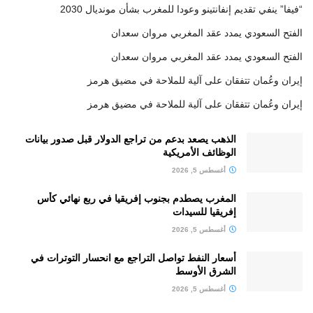
“فيفا” ينفي تقديم إنفانتينو وعودا للمغرب بشأن مونديال 2030
الفتح السعودي يمدد عقد المغربي مروان سعدان
الفتح السعودي يمدد عقد المغربي مروان سعدان
إيران وعُمان تتفقان على آلية للملاحة في مضيق هرمز
إيران وعُمان تتفقان على آلية للملاحة في مضيق هرمز
الذهب يصعد بدعم من تراجع الدولار قبل صدور بيانات
الوظائف الأمريكية
أغسطس 5, 2026
المغرب يصطدم بجنوب إفريقيا في ربع نهائي كأس
إفريقيا للسيدات
أغسطس 5, 2026
أسعار النفط تواصل التراجع مع انحسار التوترات في
الشرق الأوسط
أغسطس 5, 2026