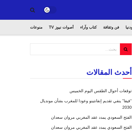
دنيا
فن وثقافة
كتاب وآراء
أصوات نيوز TV
منوعات
أحدث المقالات
توقعات أحوال الطقس اليوم الخميس
“فيفا” ينفي تقديم إنفانتينو وعودا للمغرب بشأن مونديال
2030
الفتح السعودي يمدد عقد المغربي مروان سعدان
الفتح السعودي يمدد عقد المغربي مروان سعدان