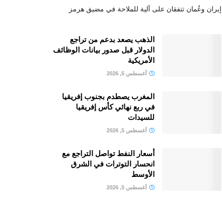
إيران وعُمان تتفقان على آلية للملاحة في مضيق هرمز
الذهب يصعد بدعم من تراجع
الدولار قبل صدور بيانات الوظائف
الأمريكية
أغسطس 5, 2026
المغرب يصطدم بجنوب إفريقيا
في ربع نهائي كأس إفريقيا
للسيدات
أغسطس 5, 2026
أسعار النفط تواصل التراجع مع
انحسار التوترات في الشرق
الأوسط
أغسطس 5, 2026