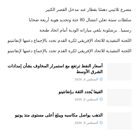
مصرع ثلاثيني دهسًا بقطار عند مدخل القصر الكبير
سلطات سبتة تعلن انتشال 80 جثة وتحديد هوية أربعة ضحايا
رسميا.. برشلونة يلغي مباراته الودية أمام اتحاد طنجة
اللجنة التنفيذية للاتحاد الإفريقي لكرة القدم تجدد بالإجماع دعمها لإنفانتينو
اللجنة التنفيذية للاتحاد الإفريقي لكرة القدم تجدد بالإجماع دعمها لإنفانتينو
أسعار النفط ترتفع مع استمرار المخاوف بشأن إمدادات
الشرق الأوسط
أغسطس 6, 2026
الفيفا يُجدد الثقة بـإنفانتينو
أغسطس 6, 2026
الذهب يواصل مكاسبه ويبلغ أعلى مستوى منذ يونيو
أغسطس 6, 2026