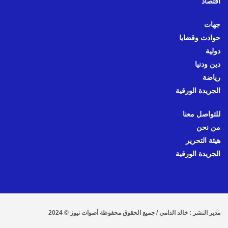
اقتصاد
جهات
حوادث وقضايا
دولية
دين ودنيا
رياضة
الجريدة الورقية
للتواصل معنا
من نحن
هيئة التحرير
الجريدة الورقية
مدير النشر : خالد الدامي / جميع الحقوق محفوظة أصوات نيوز © 2024