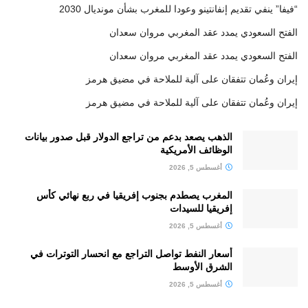
“فيفا” ينفي تقديم إنفانتينو وعودا للمغرب بشأن مونديال 2030
الفتح السعودي يمدد عقد المغربي مروان سعدان
الفتح السعودي يمدد عقد المغربي مروان سعدان
إيران وعُمان تتفقان على آلية للملاحة في مضيق هرمز
إيران وعُمان تتفقان على آلية للملاحة في مضيق هرمز
الذهب يصعد بدعم من تراجع الدولار قبل صدور بيانات
الوظائف الأمريكية
أغسطس 5, 2026
المغرب يصطدم بجنوب إفريقيا في ربع نهائي كأس
إفريقيا للسيدات
أغسطس 5, 2026
أسعار النفط تواصل التراجع مع انحسار التوترات في
الشرق الأوسط
أغسطس 5, 2026