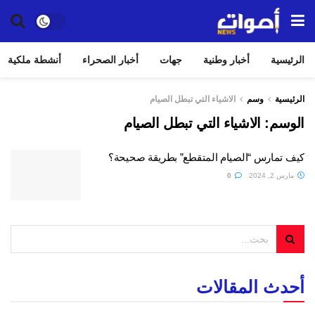
الرئيسية
أخبار وطنية
جهات
أخبار الصحراء
أنشطة ملكية
الرئيسية
وسم
الاشياء التي تبطل الصيام
الوسم:
الاشياء التي تبطل الصيام
كيف تمارس “الصيام المتقطع” بطريقة صحيحة؟
مارس 2, 2024
0
أحدث المقالات