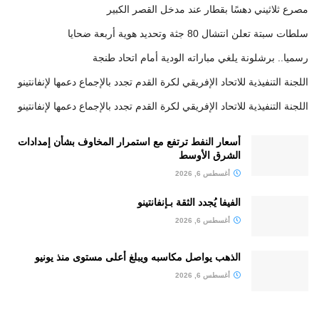
مصرع ثلاثيني دهسًا بقطار عند مدخل القصر الكبير
سلطات سبتة تعلن انتشال 80 جثة وتحديد هوية أربعة ضحايا
رسميا.. برشلونة يلغي مباراته الودية أمام اتحاد طنجة
اللجنة التنفيذية للاتحاد الإفريقي لكرة القدم تجدد بالإجماع دعمها لإنفانتينو
اللجنة التنفيذية للاتحاد الإفريقي لكرة القدم تجدد بالإجماع دعمها لإنفانتينو
أسعار النفط ترتفع مع استمرار المخاوف بشأن إمدادات
الشرق الأوسط
أغسطس 6, 2026
الفيفا يُجدد الثقة بـإنفانتينو
أغسطس 6, 2026
الذهب يواصل مكاسبه ويبلغ أعلى مستوى منذ يونيو
أغسطس 6, 2026