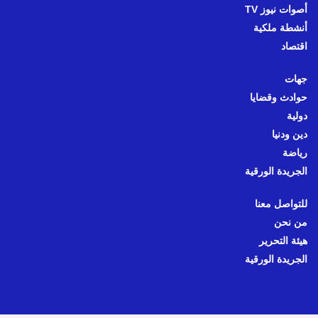
أصوات نيوز TV
أنشطة ملكية
اقتصاد
جهات
حوادث وقضايا
دولية
دين ودنيا
رياضة
الجريدة الورقية
للتواصل معنا
من نحن
هيئة التحرير
الجريدة الورقية