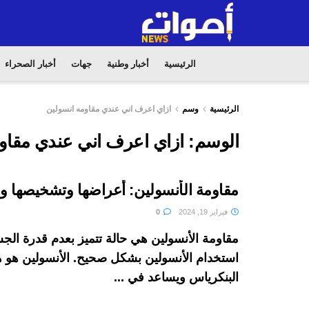
الرئيسية
أخبار وطنية
جهات
أخبار الصحراء
الرئيسية
وسم
ازاي اعرف اني عندي مقاومه انسولين
الوسم:
ازاي اعرف اني عندي مقاو
مقاومة الأنسولين: أعراضها وتشخيصها وع
فبراير 19, 2024
0
مقاومة الأنسولين هي حالة تتميز بعدم قدرة ال
استخدام الأنسولين بشكل صحيح. الأنسولين هو 
البنكرياس ويساعد في ...