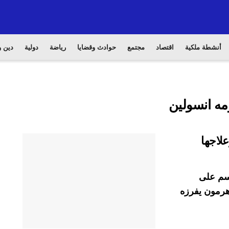
أنشطة ملكية
اقتصاد
مجتمع
حوادث وقضايا
رياضة
دولية
دين و
مه انسولين
لاجها
جسم على
هرمون يفرزه