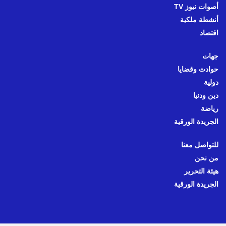
أصوات نيوز TV
أنشطة ملكية
اقتصاد
جهات
حوادث وقضايا
دولية
دين ودنيا
رياضة
الجريدة الورقية
للتواصل معنا
من نحن
هيئة التحرير
الجريدة الورقية