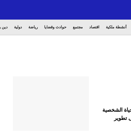
أنشطة ملكية
اقتصاد
مجتمع
حوادث وقضايا
رياضة
دولية
دين و
حياة الشخصية
ى تطوير