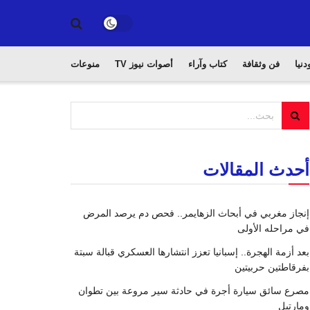
دنيا
فن وثقافة
كتاب وآراء
أصوات نيوز TV
منوعات
أحدث المقالات
إنجاز مغربي في أبحاث الزهايمر.. فحص دم يرصد المرض
في مراحله الأولى
بعد أزمة الهجرة.. إسبانيا تعزز انتشارها العسكري قبالة سبتة
بفرقاطتين حربيتين
مصرع سائق سيارة أجرة في حادثة سير مروعة بين تطوان
ومارتيل