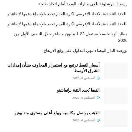
رسميا.. برشلونة يلغي مباراته الودية أمام اتحاد طنجة
اللجنة التنفيذية للاتحاد الإفريقي لكرة القدم تجدد بالإجماع دعمها لإنفانتينو
اللجنة التنفيذية للاتحاد الإفريقي لكرة القدم تجدد بالإجماع دعمها لإنفانتينو
مطار الرباط-سلا يستقبل 1.22 مليون مسافر خلال النصف الأول من
2026
بورصة الدار البيضاء تنهي التداول على وقع الارتفاع
أسعار النفط ترتفع مع استمرار المخاوف بشأن إمدادات
الشرق الأوسط
أغسطس 6, 2026
الفيفا يُجدد الثقة بـإنفانتينو
أغسطس 6, 2026
الذهب يواصل مكاسبه ويبلغ أعلى مستوى منذ يونيو
أغسطس 6, 2026