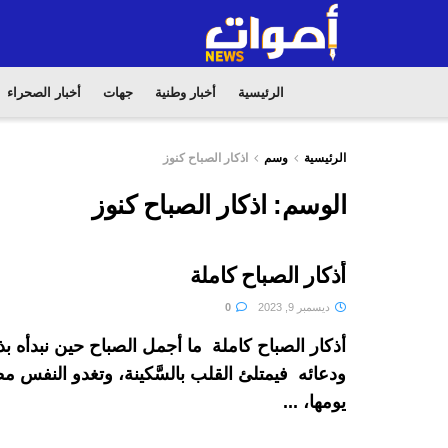
الرئيسية
أخبار وطنية
جهات
أخبار الصحراء
الرئيسية
وسم
اذكار الصباح كنوز
الوسم:
اذكار الصباح كنوز
أذكار الصباح كاملة
ديسمبر 9, 2023
0
أذكار الصباح كاملة ما أجمل الصباح حين نبدأه بذك
ودعائه فيمتلئ القلب بالسَّكينة، وتغدو النفس مط
يومها، ...