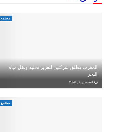
مجتمع
المغرب يطلق شركتين لتعزيز تحلية ونقل مياه
البحر
أغسطس 8, 2026
مجتمع