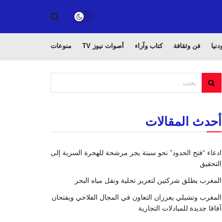
دنيا
فن وثقافة
كتاب وآراء
أصوات نيوز TV
منوعات
أحدث المقالات
ادعاء “فتح الحدود” نحو سبتة يجر مرشحة للهجرة السرية إلى
التحقيق
المغرب يطلق شركتين لتعزيز تحلية ونقل مياه البحر
المغرب وتشيلي يعززان التعاون في المجال الفلاحي ويفتحان
آفاقا جديدة للمبادلات التجارية