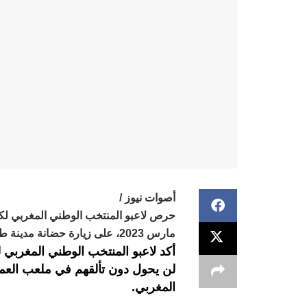
أصوات نيوز /
مارس 2023، على زيارة حضانة مدينة طنجة للأطفال المتخلى عنهم.
أكد لاعبو المنتخب الوطني المغربي 
لن يحول دون تألقهم في ملعب العمل
المغربي.