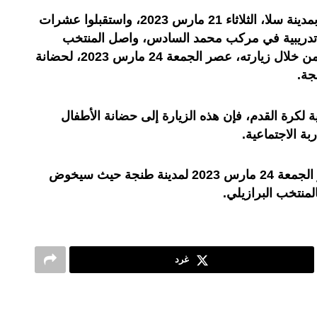
وبعد أن زاروا نزلاء السجن المحلي بمدينة سلا، الثلاثاء 21 مارس 2023، واستقبلوا عشرات
 تدريبية في مركب محمد السادس، واصل المنتخب
الوطني تألقه في الجانب الإنساني، من خلال زيارته، عصر الجمعة 24 مارس 2023، لحضانة
جة.
ية لكرة القدم، فإن هذه الزيارة إلى حضانة الأطفال
بة الاجتماعية.
وكان المنتخب الوطني، وصل، عصر الجمعة 24 مارس 2023 لمدينة طنجة حيث سيخوض
لمنتخب البرازيلي.
غرد