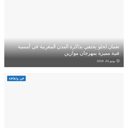
نعمان لحلو يحتفي بذاكرة المدن المغربية في أمسية
فنية مميزة بمهرجان موازين
يونيو 24, 2026
فن وثقافة