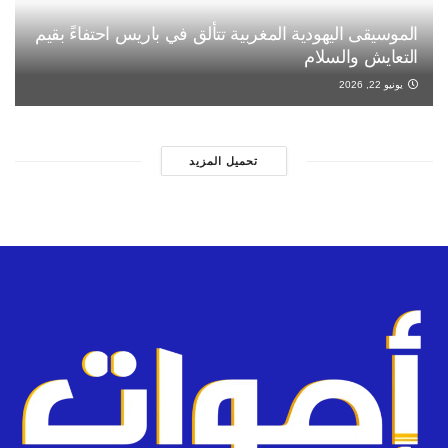
الموسيقى اليهودية المغربية تتألق في باريس احتفاءً بقيم
التعايش والسلام
يونيو 22, 2026
تحميل المزيد