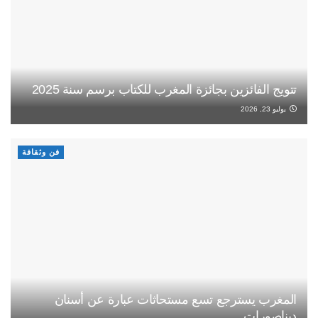
تتويج الفائزين بجائزة المغرب للكتاب برسم سنة 2025
يوليو 23, 2026
فن وثقافة
المغرب يسترجع تسع مستحاثات عبارة عن أسنان
ديناصورات