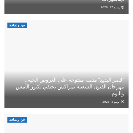
يوليو 17, 2026
فن وثقافة
“قصر البديع” منصة مفتوحة على العروض الحية..
مهرجان الفنون الشعبية بمراكش يحتفي بكنوز الأمس
واليوم
يوليو 4, 2026
فن وثقافة