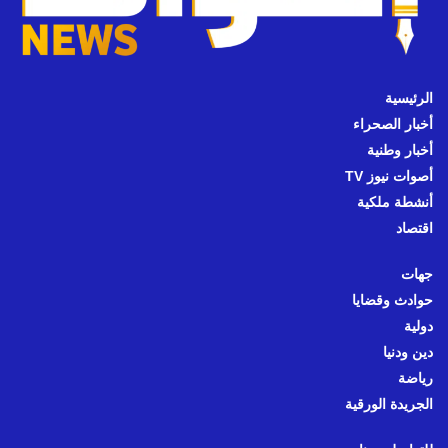
الرئيسية
أخبار الصحراء
أخبار وطنية
أصوات نيوز TV
أنشطة ملكية
اقتصاد
جهات
حوادث وقضايا
دولية
دين ودنيا
رياضة
الجريدة الورقية