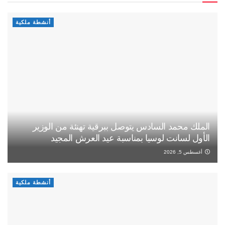
أنشطة ملكية
الملك محمد السادس يتوصل ببرقية تهنئة من الوزير
الأول لسانت لوسيا بمناسبة عيد العرش المجيد
أغسطس 5, 2026
أنشطة ملكية