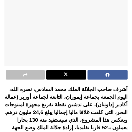
أشرف صاحب الجلالة الملك محمد السادس، نصره الله،
اليوم الجمعة بجماعة إيموران، التابعة لجماعة أورير (عمالة
أكادير إداوتنان)، على تدشين نقطة تفريغ مجهزة لمنتوجات
البحر، التي كلفت غلافا ماليا إجماليا يبلغ 24,6 مليون درهم.
ويعكس هذا المشروع، الذي سيستفيد منه 130 بحارا
يعملون بـ52 قاربا تقليديا، إرادة جلالة الملك وضع الجهة