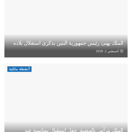
الملك يهنئ رئيس جمهورية البنين بذكرى استقلال بلاده
أغسطس 1, 2026
أنشطة ملكية
الملك يترأس بالمضيق حفل استقبال بمناسبة عيد