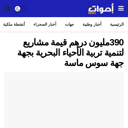
الرئيسية
أخبار وطنية
جهات
أخبار الصحراء
أنشطة ملكية
390مليون درهم قيمة مشاريع
لتنمية تربية الأحياء البحرية بجهة
جهة سوس ماسة