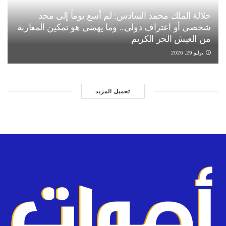
جلالة الملك محمد السادس: لم أسع يوماً إلى مجد
شخصي أو اعتراف دولي.. وما يهمني هو تمكين المغاربة
من العيش الحر الكريم
يوليو 29, 2026
تحميل المزيد