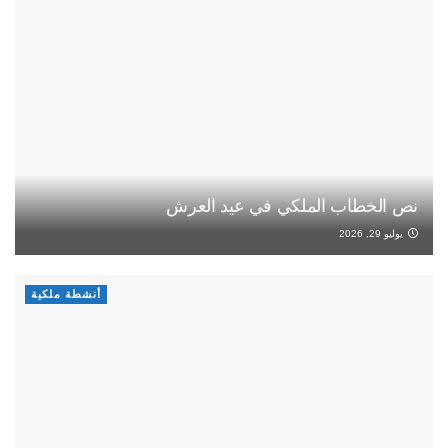
نص الخطاب الملكي في عيد العرش
يوليو 29, 2026
أنشطة ملكية