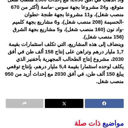
متوقع، و24 مشروعا بجهة سوس -ماسة (أكثر من 670
منصب شغل)، و11 مشروعا بجهة طنجة -تطوان
-الحسيمة (208 منصب شغل)، و6 مشاريع بجهة كلميم
-واد نون (160 منصب شغل)، و5 مشاريع بجهة الشرق
(156 منصب شغل).
وينضاف إلى هذه المشاريع، التي تكلف استثمارات بقيمة
1,7 مليار درهم وتراهن على إنتاج 158 ألف طن في أفق
2030، مشروع إنتاج الطحالب المجهرية بأخفنير الذي
يكلف لوحده استثمارا بقيمة 5,4 مليار درهم، بإنتاج توقعي
يبلغ 150 ألف طن، في أفق 2030 مع إحداث أزيد من 950
منصب شغل.
مواضيع
ذات صلة