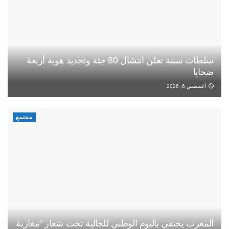
سلطات سبتة تعلن انتشال 80 جثة وتحديد هوية أربعة
ضحايا
أغسطس 6, 2026
مجتمع
المغرب يحتفي باليوم الوطني للجالية تحت شعار “مغاربة