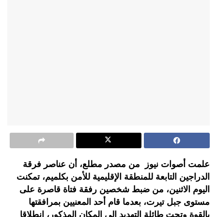
علمت أصوات نيوز من مصدر مطلع، أن عناصر فرقة
الدراجين التابعة للمنطقة الإقليمية للأمن بكلميم، تمكنت
اليوم الاثنين، من ضبط شخصين رفقة فتاة قاصرة على
مستوى جبل تيرت، بعدما قام أحد المعنيين بمرافقتها
بالقوة وتحت طائلة التهديد إلى المكان المذكور، انطلاقا