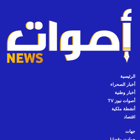
الرئيسية
أخبار الصحراء
أخبار وطنية
أصوات نيوز TV
أنشطة ملكية
اقتصاد
جهات
حوادث وقضايا