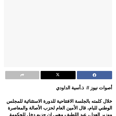
أصوات نيوز // ذ.أسية الداودي
خلال كلمته بالجلسة الافتتاحية للدورة الاستثنائية للمجلس
الوطني للبام، قال الأمين العام لحزب الأصالة والمعاصرة
ووزير العدل، عبد اللطيف وهبي إن حزبه دخل للحكومة