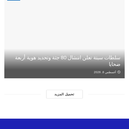
سلطات سبتة تعلن انتشال 80 جثة وتحديد هوية أربعة
ضحايا
أغسطس 6, 2026
تحميل المزيد