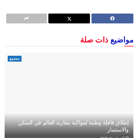
مواضيع
ذات صلة
مجتمع
إطلاق قافلة وطنية لمواكبة مغاربة العالم في السكن
والاستثمار